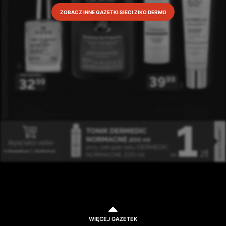
ZOBACZ INNE GAZETKI SIECI ZIKO DERMO
WIĘCEJ GAZETEK