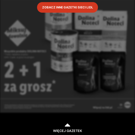
ZOBACZ INNE GAZETKI SIECI LIDL
WIĘCEJ GAZETEK