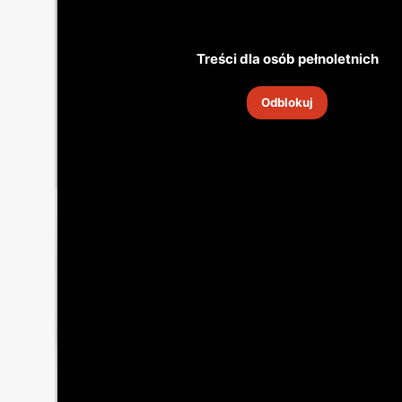
Gazetka wygasła. Kliknij, aby 
Treści dla osób pełnoletnich
zobaczyć aktualne gazetki
Odblokuj
ZOBACZ INNE GAZETKI SIECI KAUFLAND