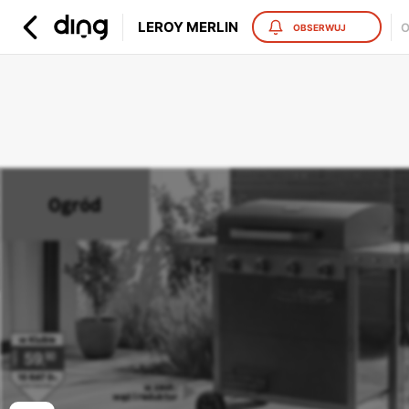
LEROY MERLIN
O
OBSERWUJ