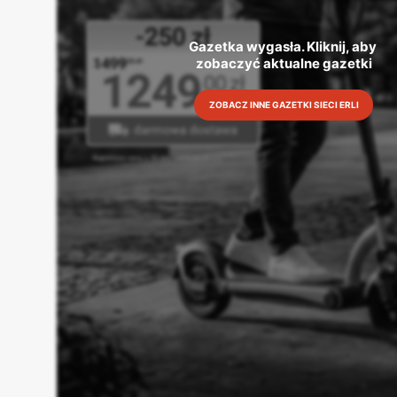
Gazetka wygasła. Kliknij, aby 
zobaczyć aktualne gazetki
ZOBACZ INNE GAZETKI SIECI ERLI