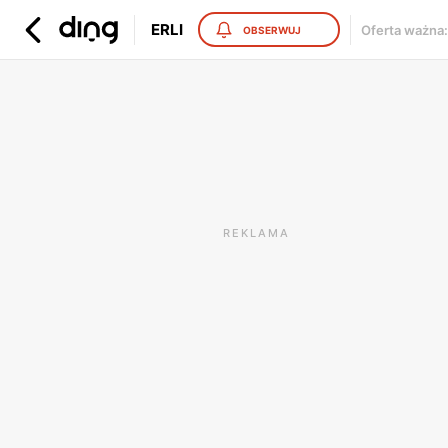
ERLI
Oferta ważna
OBSERWUJ
REKLAMA