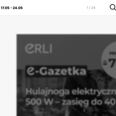
1 / 24
:
17.05
-
24.05