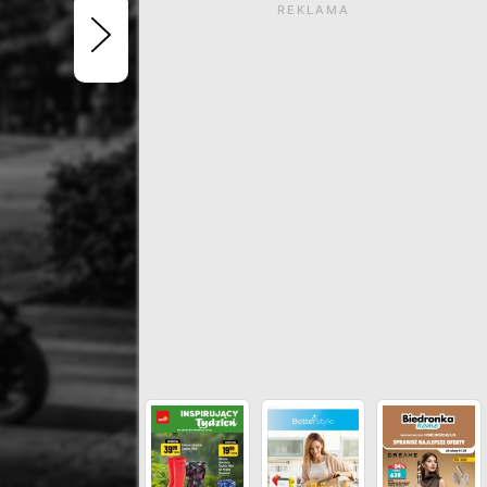
REKLAMA
Gazetka wygasła. Kliknij
zobaczyć aktualne ga
ZOBACZ INNE GAZETKI SIECI 