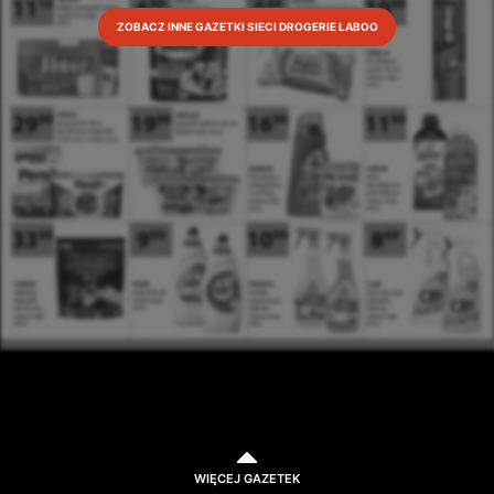
ZOBACZ INNE GAZETKI SIECI DROGERIE LABOO
WIĘCEJ GAZETEK