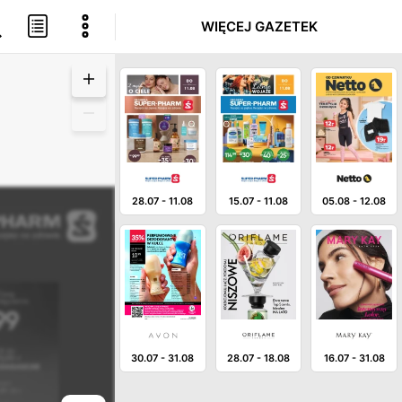
WIĘCEJ GAZETEK
28.07
-
11.08
15.07
-
11.08
05.08
-
12.08
30.07
-
31.08
28.07
-
18.08
16.07
-
31.08