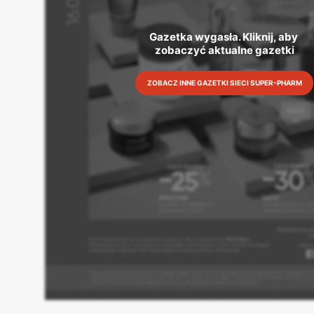
Gazetka wygasła. Kliknij, aby 
zobaczyć aktualne gazetki
ZOBACZ INNE GAZETKI SIECI SUPER-PHARM