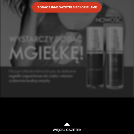
ZOBACZ INNE GAZETKI SIECI ORIFLAME
WIĘCEJ GAZETEK