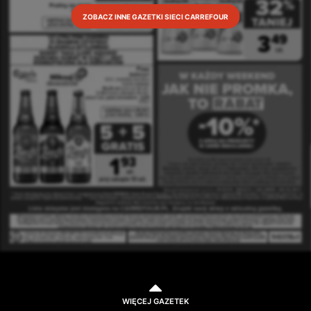
ZOBACZ INNE GAZETKI SIECI CARREFOUR
WIĘCEJ GAZETEK