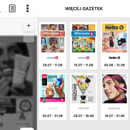
WIĘCEJ GAZETEK
28.07
-
11.08
15.07
-
11.08
05.08
-
12.08
30.07
-
31.08
28.07
-
18.08
16.07
-
31.08