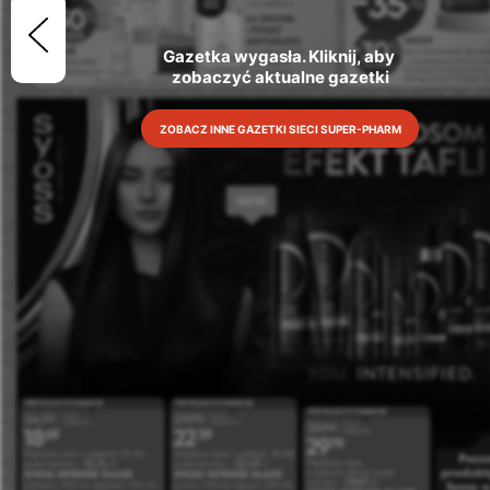
Gazetka wygasła. Kliknij, aby 
zobaczyć aktualne gazetki
ZOBACZ INNE GAZETKI SIECI SUPER-PHARM