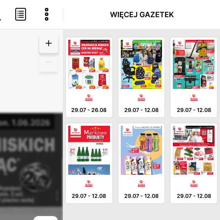
WIĘCEJ GAZETEK
29.07
-
26.08
29.07
-
12.08
29.07
-
12.08
29.07
-
12.08
29.07
-
12.08
29.07
-
12.08