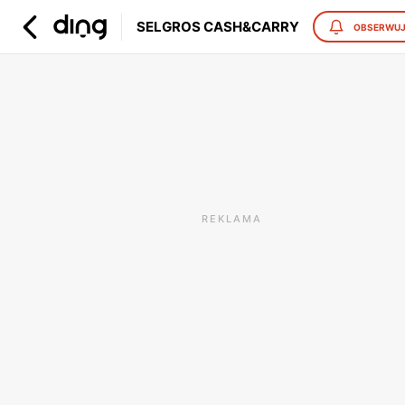
SELGROS CASH&CARRY
OBSERWU
REKLAMA