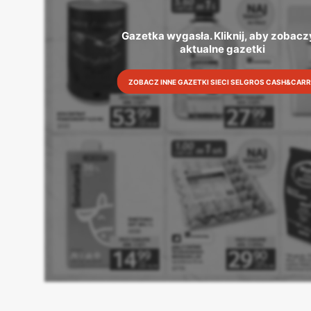
Gazetka wygasła. Kliknij, aby zobaczy
aktualne gazetki
ZOBACZ INNE GAZETKI SIECI SELGROS CASH&CAR