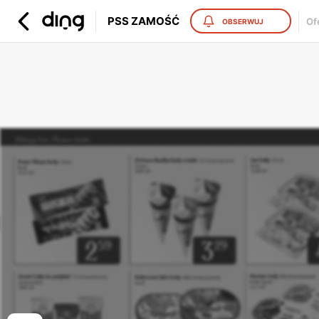
PSS ZAMOŚĆ
Of
OBSERWUJ