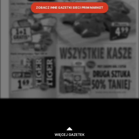
ZOBACZ INNE GAZETKI SIECI PRIM MARKET
WIĘCEJ GAZETEK