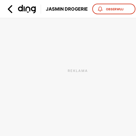
JASMIN DROGERIE
OBSERWUJ
REKLAMA