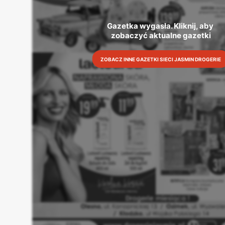
Gazetka wygasła. Kliknij, aby 
zobaczyć aktualne gazetki
ZOBACZ INNE GAZETKI SIECI JASMIN DROGERIE