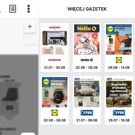
WIĘCEJ GAZETEK
31.07
-
30.09
02.08
-
08.08
09.08
-
14.08
02.08
-
08.08
21.07
-
09.08
28.07
-
18.08