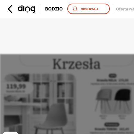
BODZIO
Oferta w
OBSERWUJ