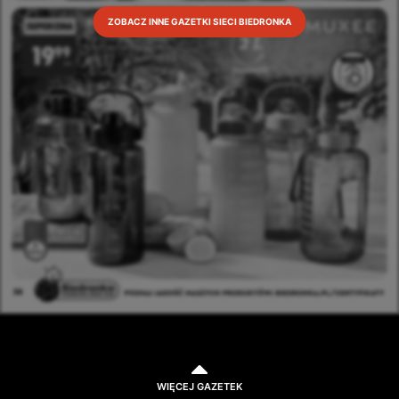
ZOBACZ INNE GAZETKI SIECI BIEDRONKA
WIĘCEJ GAZETEK