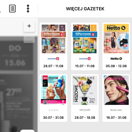
WIĘCEJ GAZETEK
28.07
-
11.08
15.07
-
11.08
05.08
-
12.08
30.07
-
31.08
28.07
-
18.08
16.07
-
31.08