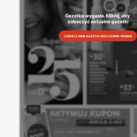
Gazetka wygasła. Kliknij, aby 
zobaczyć aktualne gazetki
ZOBACZ INNE GAZETKI SIECI SUPER-PHARM