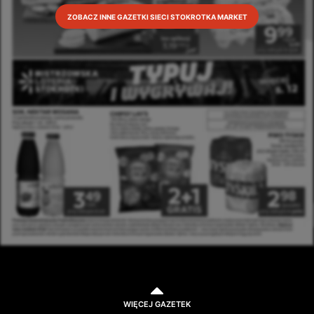
ZOBACZ INNE GAZETKI SIECI STOKROTKA MARKET
WIĘCEJ GAZETEK