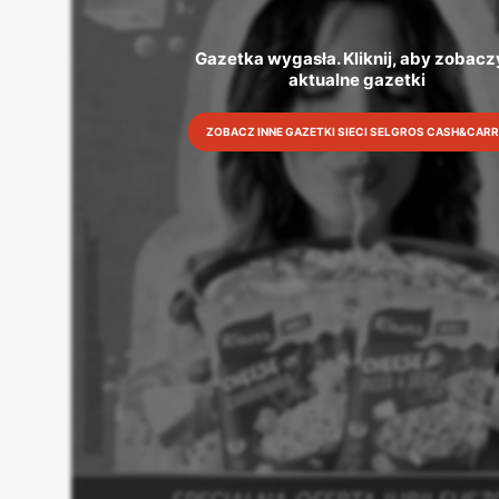
Gazetka wygasła. Kliknij, aby zobaczy
aktualne gazetki
ZOBACZ INNE GAZETKI SIECI SELGROS CASH&CAR