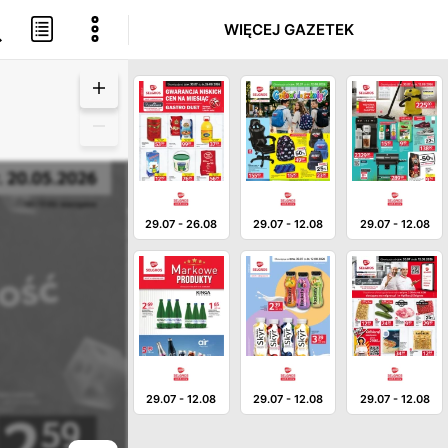
WIĘCEJ GAZETEK
29.07
-
26.08
29.07
-
12.08
29.07
-
12.08
29.07
-
12.08
29.07
-
12.08
29.07
-
12.08