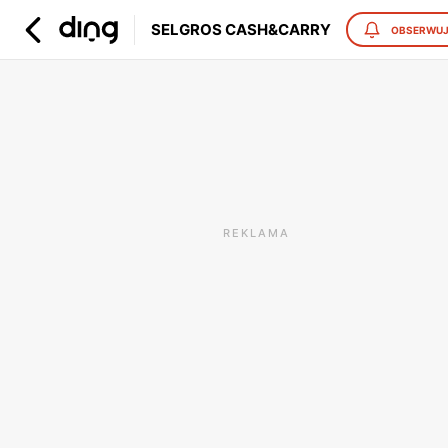
SELGROS CASH&CARRY
OBSERWU
REKLAMA