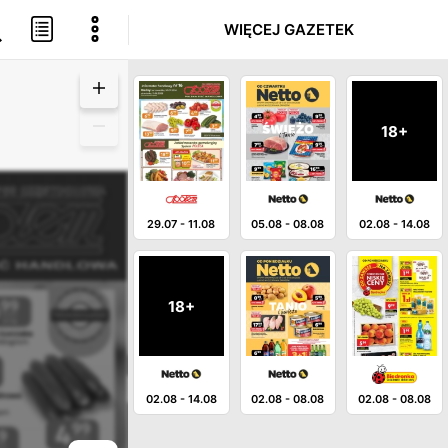
WIĘCEJ GAZETEK
18+
29.07
-
11.08
05.08
-
08.08
02.08
-
14.08
18+
02.08
-
14.08
02.08
-
08.08
02.08
-
08.08