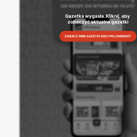
Gazetka wygasła. Kliknij, aby 
zobaczyć aktualne gazetki
ZOBACZ INNE GAZETKI SIECI POLOMARKET