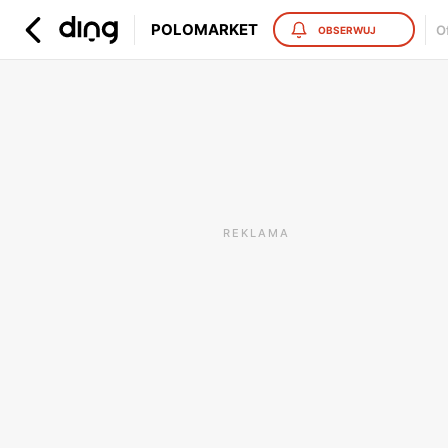
POLOMARKET
O
OBSERWUJ
REKLAMA