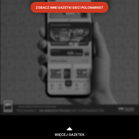
ZOBACZ INNE GAZETKI SIECI POLOMARKET
WIĘCEJ GAZETEK