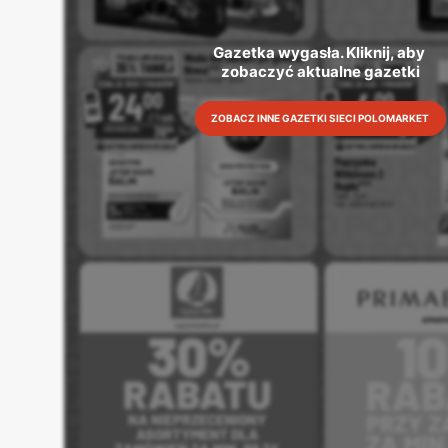
Gazetka wygasła. Kliknij, aby 
zobaczyć aktualne gazetki
ZOBACZ INNE GAZETKI SIECI POLOMARKET