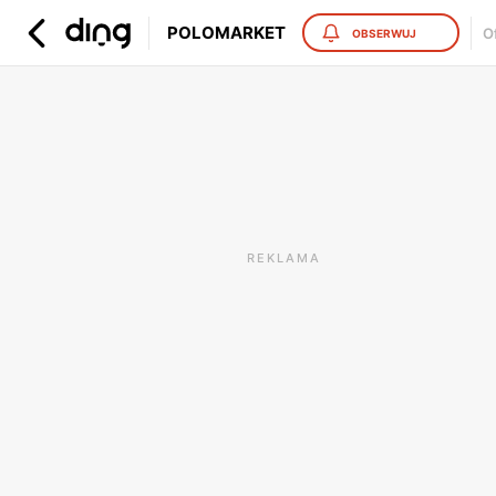
POLOMARKET
O
OBSERWUJ
REKLAMA