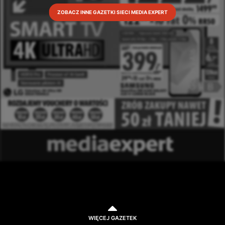
ZOBACZ INNE GAZETKI SIECI MEDIA EXPERT
WIĘCEJ GAZETEK