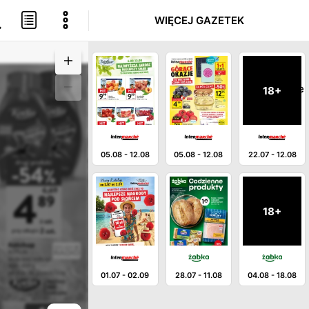
WIĘCEJ GAZETEK
18+
05.08
-
12.08
05.08
-
12.08
22.07
-
12.08
18+
01.07
-
02.09
28.07
-
11.08
04.08
-
18.08