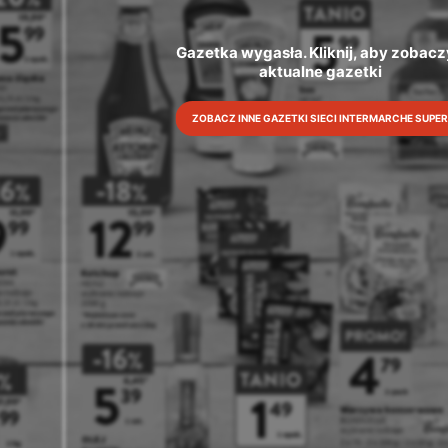
Gazetka wygasła. Kliknij, aby zobacz
aktualne gazetki
ZOBACZ INNE GAZETKI SIECI INTERMARCHE SUPER