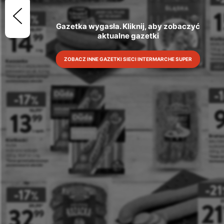
Gazetka wygasła. Kliknij, aby zobaczyć 
aktualne gazetki
ZOBACZ INNE GAZETKI SIECI INTERMARCHE SUPER