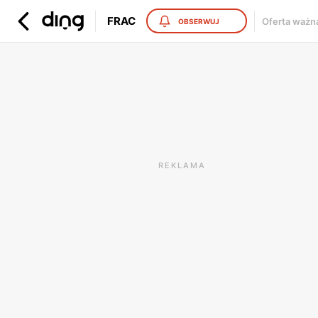
FRAC
Oferta ważn
OBSERWUJ
REKLAMA