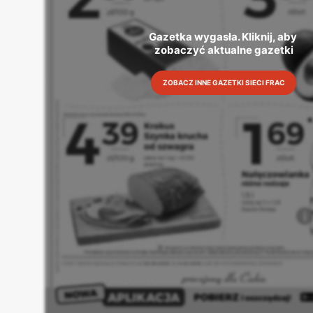
Gazetka wygasła. Kliknij, aby 
zobaczyć aktualne gazetki
ZOBACZ INNE GAZETKI SIECI FRAC