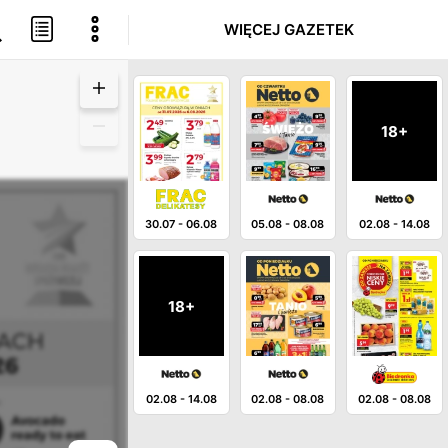
WIĘCEJ GAZETEK
18+
30.07
-
06.08
05.08
-
08.08
02.08
-
14.08
18+
02.08
-
14.08
02.08
-
08.08
02.08
-
08.08