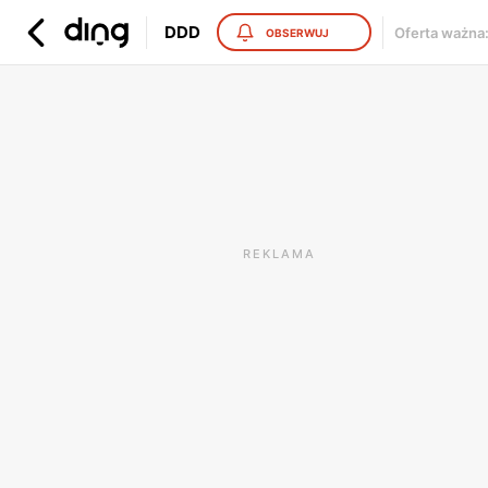
DDD
Oferta ważna
OBSERWUJ
REKLAMA