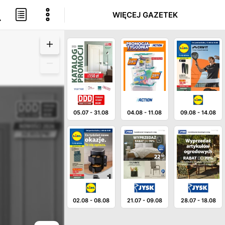
WIĘCEJ GAZETEK
05.07
-
31.08
04.08
-
11.08
09.08
-
14.08
02.08
-
08.08
21.07
-
09.08
28.07
-
18.08