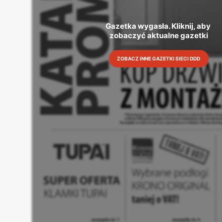
Gazetka wygasła. Kliknij, aby 
zobaczyć aktualne gazetki
ZOBACZ INNE GAZETKI SIECI DDD