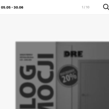
1 / 10
:
05.05
-
30.06