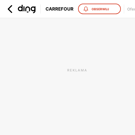
CARREFOUR
Ofe
OBSERWUJ
REKLAMA