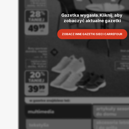
Gazetka wygasła. Kliknij, aby 
zobaczyć aktualne gazetki
ZOBACZ INNE GAZETKI SIECI CARREFOUR