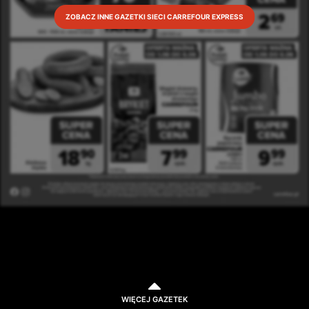
ZOBACZ INNE GAZETKI SIECI CARREFOUR EXPRESS
WIĘCEJ GAZETEK