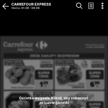
CARREFOUR EXPRESS
Ważna
:
01.06
-
08.06
Gazetka wygasła. Kliknij, aby zobaczyć 
aktualne gazetki