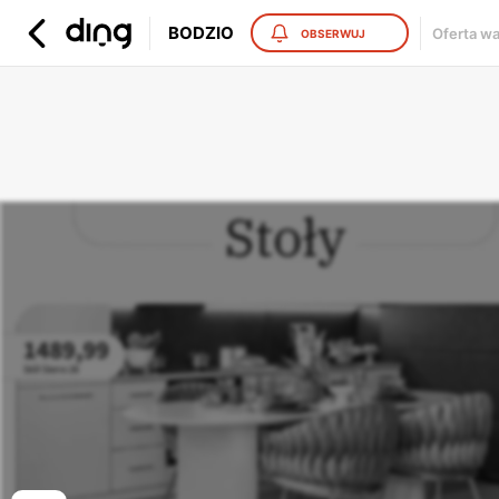
BODZIO
Oferta w
OBSERWUJ