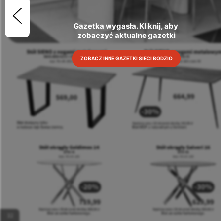
Gazetka wygasła. Kliknij, aby 
zobaczyć aktualne gazetki
ZOBACZ INNE GAZETKI SIECI BODZIO