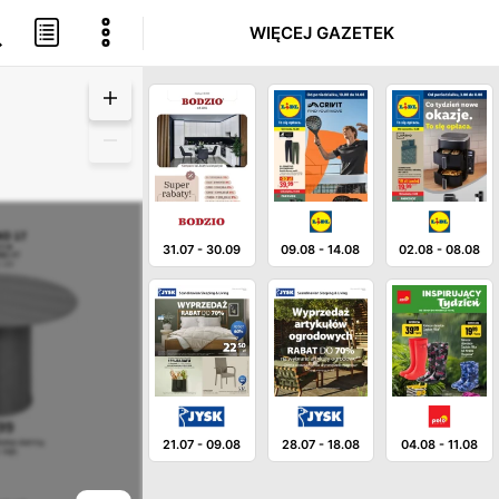
WIĘCEJ GAZETEK
31.07
-
30.09
09.08
-
14.08
02.08
-
08.08
21.07
-
09.08
28.07
-
18.08
04.08
-
11.08