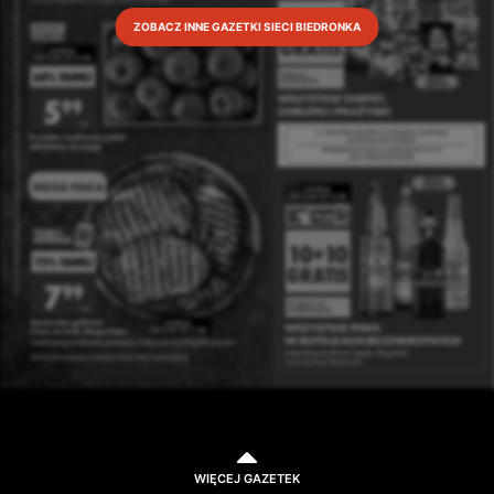
ZOBACZ INNE GAZETKI SIECI BIEDRONKA
WIĘCEJ GAZETEK