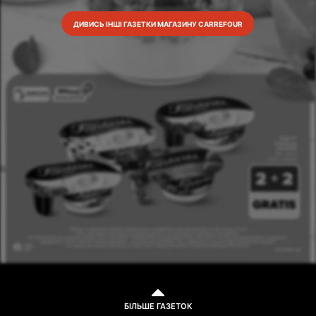
ДИВИСЬ ІНШІ ГАЗЕТКИ МАГАЗИНУ CARREFOUR
БІЛЬШЕ ГАЗЕТОК