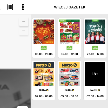
WIĘCEJ GAZETEK
05.08
-
26.08
05.08
-
12.08
22.07
-
12.08
18+
02.08
-
08.08
05.08
-
08.08
02.08
-
14.08