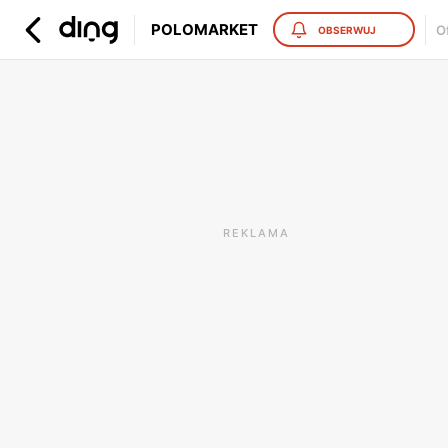
POLOMARKET
O
OBSERWUJ
REKLAMA