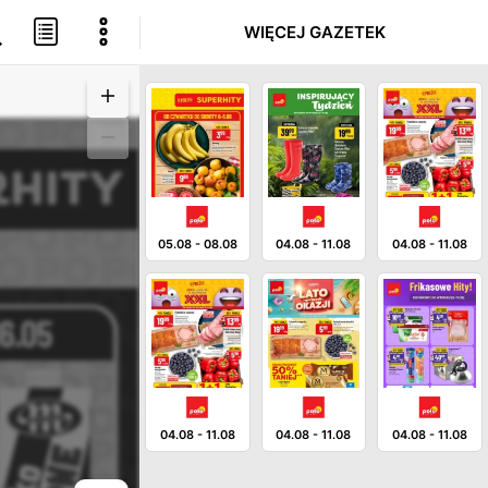
WIĘCEJ GAZETEK
05.08
-
08.08
04.08
-
11.08
04.08
-
11.08
04.08
-
11.08
04.08
-
11.08
04.08
-
11.08