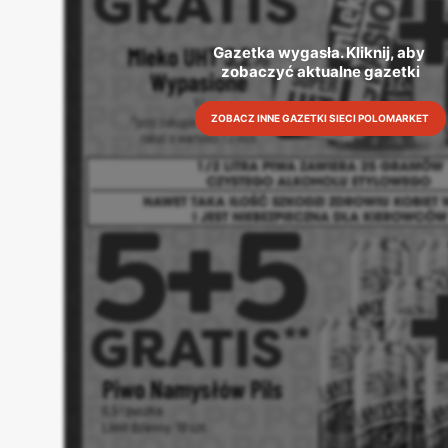
Gazetka wygasła. Kliknij, aby 
zobaczyć aktualne gazetki
ZOBACZ INNE GAZETKI SIECI POLOMARKET