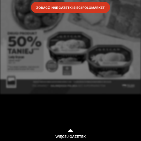
ZOBACZ INNE GAZETKI SIECI POLOMARKET
WIĘCEJ GAZETEK