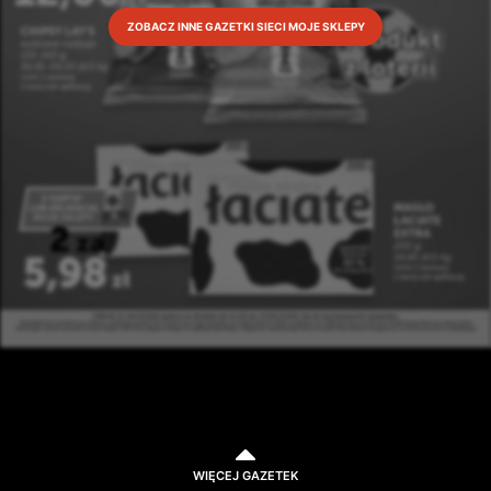
ZOBACZ INNE GAZETKI SIECI MOJE SKLEPY
WIĘCEJ GAZETEK