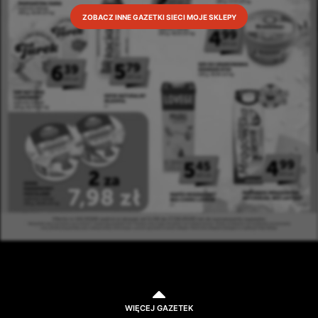
ZOBACZ INNE GAZETKI SIECI MOJE SKLEPY
WIĘCEJ GAZETEK