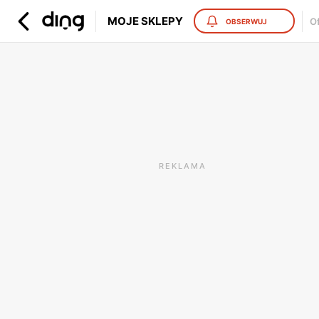
MOJE SKLEPY
O
OBSERWUJ
REKLAMA