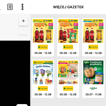
WIĘCEJ GAZETEK
05.08
-
12.08
05.08
-
12.08
05.08
-
12.08
05.08
-
12.08
05.08
-
12.08
28.07
-
11.08