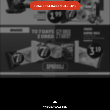
ZOBACZ INNE GAZETKI SIECI LIVIO
WIĘCEJ GAZETEK