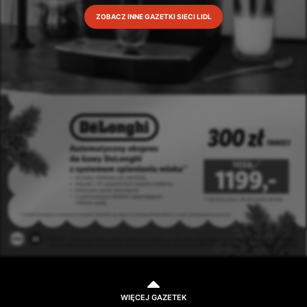
ZOBACZ INNE GAZETKI SIECI LIDL
WIĘCEJ GAZETEK