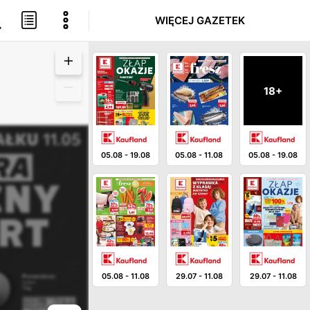
WIĘCEJ GAZETEK
18+
05.08
-
19.08
05.08
-
11.08
05.08
-
19.08
05.08
-
11.08
29.07
-
11.08
29.07
-
11.08