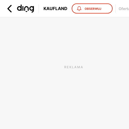
KAUFLAND
Ofert
OBSERWUJ
REKLAMA