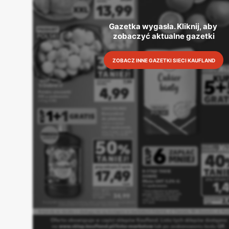
Gazetka wygasła. Kliknij, aby 
zobaczyć aktualne gazetki
ZOBACZ INNE GAZETKI SIECI KAUFLAND