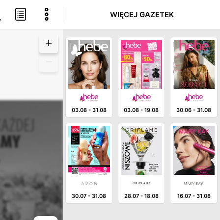
WIĘCEJ GAZETEK
03.08
-
31.08
03.08
-
19.08
30.06
-
31.08
30.07
-
31.08
28.07
-
18.08
16.07
-
31.08