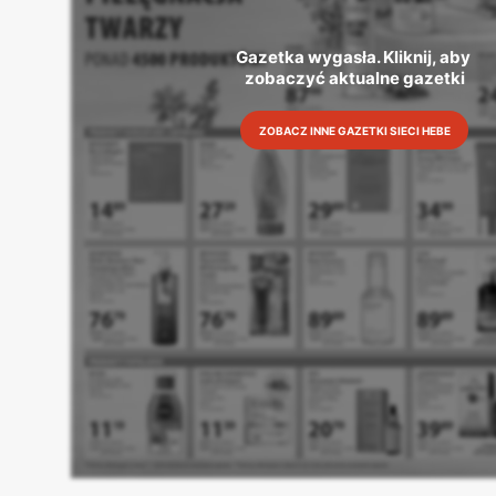
Gazetka wygasła. Kliknij, aby 
zobaczyć aktualne gazetki
ZOBACZ INNE GAZETKI SIECI HEBE