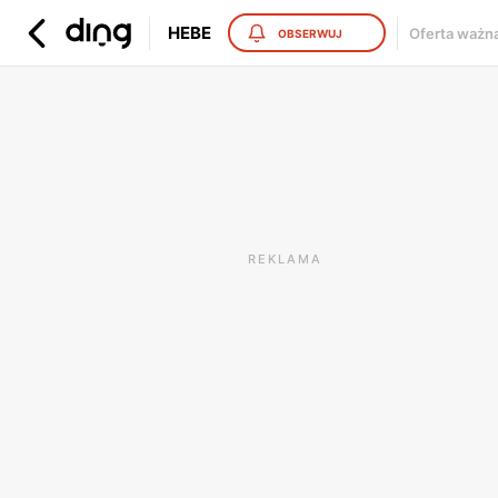
HEBE
Oferta ważn
OBSERWUJ
REKLAMA