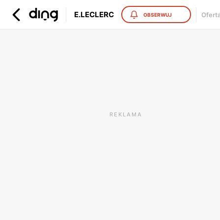
E.LECLERC
Ofert
OBSERWUJ
REKLAMA