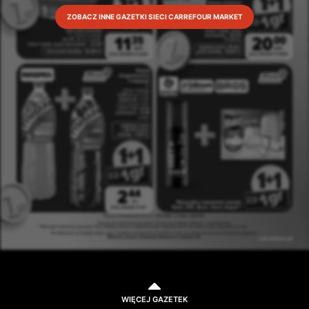
ZOBACZ INNE GAZETKI SIECI CARREFOUR MARKET
WIĘCEJ GAZETEK