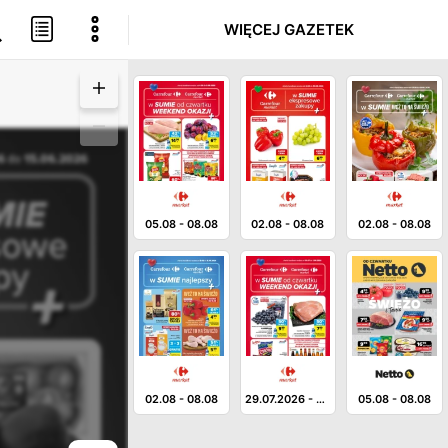
WIĘCEJ GAZETEK
05.08
-
08.08
02.08
-
08.08
02.08
-
08.08
02.08
-
08.08
29.07.2026
-
01.08.3036
05.08
-
08.08