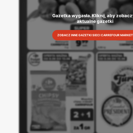
Gazetka wygasła. Kliknij, aby zobacz
aktualne gazetki
ZOBACZ INNE GAZETKI SIECI CARREFOUR MARKET