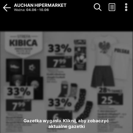
AUCHAN HIPERMARKET
Ważna
:
04.06
-
10.06
Gazetka wygasła. Kliknij, aby zobaczyć 
aktualne gazetki