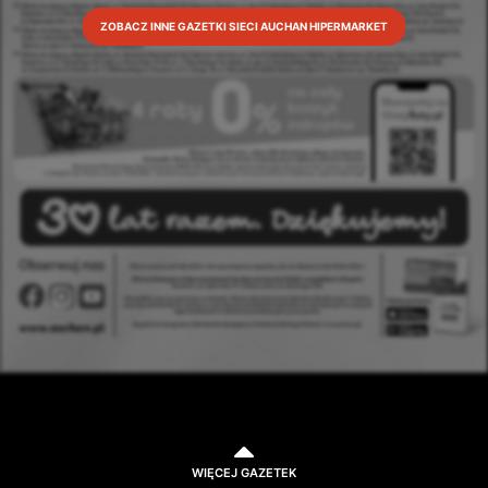
ZOBACZ INNE GAZETKI SIECI AUCHAN HIPERMARKET
WIĘCEJ GAZETEK