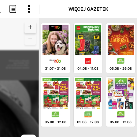
WIĘCEJ GAZETEK
31.07
-
31.08
04.08
-
11.08
05.08
-
26.08
05.08
-
12.08
05.08
-
12.08
05.08
-
12.08