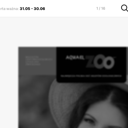
1 / 16
rta ważna
:
31.05
-
30.06