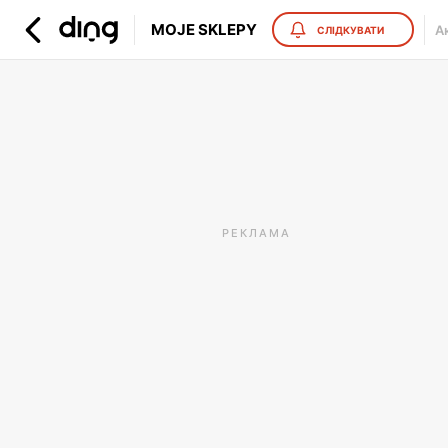
MOJE SKLEPY
Ак
СЛІДКУВАТИ
РЕКЛАМА