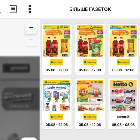
БІЛЬШЕ ГАЗЕТОК
05.08
-
12.08
05.08
-
12.08
05.08
-
12.08
05.08
-
12.08
05.08
-
12.08
05.08
-
08.08