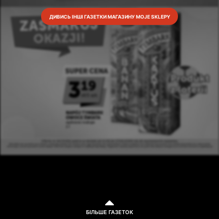
ДИВИСЬ ІНШІ ГАЗЕТКИ МАГАЗИНУ MOJE SKLEPY
БІЛЬШЕ ГАЗЕТОК