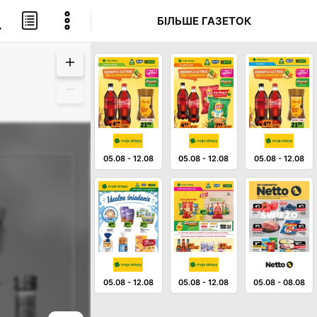
БІЛЬШЕ ГАЗЕТОК
05.08
-
12.08
05.08
-
12.08
05.08
-
12.08
05.08
-
12.08
05.08
-
12.08
05.08
-
08.08