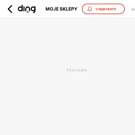
MOJE SKLEPY
Ак
СЛІДКУВАТИ
РЕКЛАМА